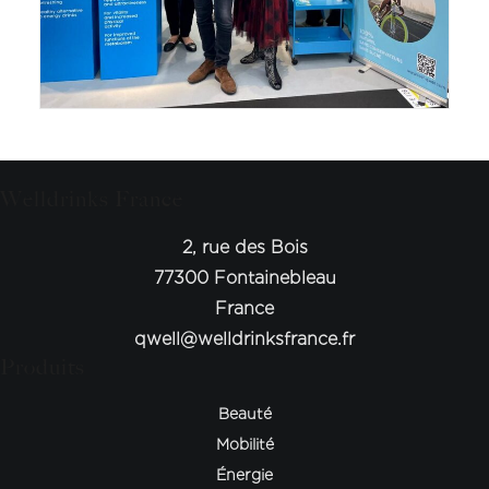
Welldrinks France
2, rue des Bois
77300 Fontainebleau
France
qwell@welldrinksfrance.fr
Produits
Beauté
Mobilité
Énergie