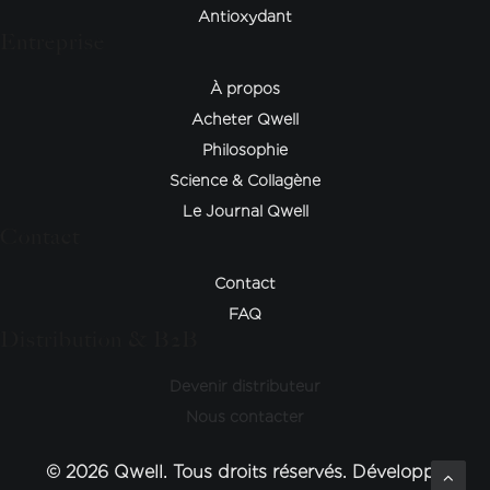
Antioxydant
Entreprise
À propos
Acheter Qwell
Philosophie
Science & Collagène
Le Journal Qwell
Contact
Contact
FAQ
Distribution & B2B
Devenir distributeur
Nous contacter
© 2026 Qwell. Tous droits réservés. Développé