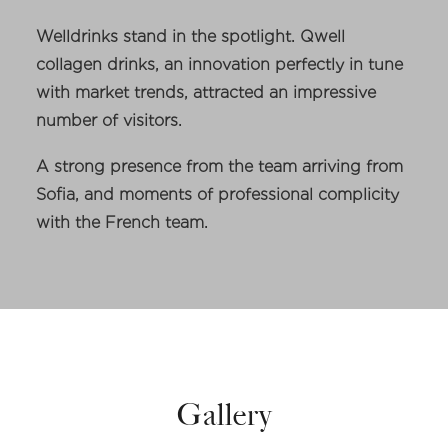
Welldrinks stand in the spotlight. Qwell
collagen drinks, an innovation perfectly in tune
with market trends, attracted an impressive
number of visitors.
A strong presence from the team arriving from
Sofia, and moments of professional complicity
with the French team.
Gallery