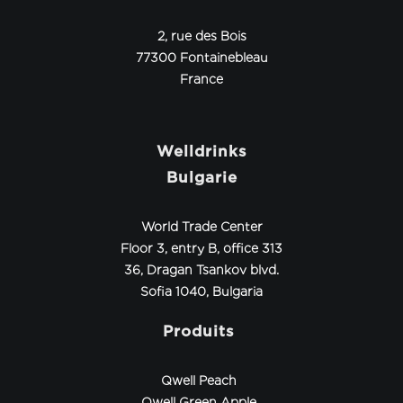
2, rue des Bois
77300 Fontainebleau
France
Welldrinks
Bulgarie
World Trade Center
Floor 3, entry B, office 313
36, Dragan Tsankov blvd.
Sofia 1040, Bulgaria
Produits
Qwell Peach
Qwell Green Apple