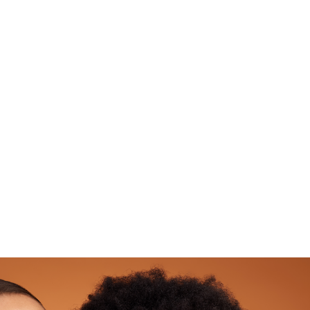
Goût délicat de pêche
Sans Sucre
500 ml