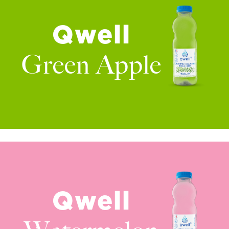
Qwell
Green Apple
Qwell