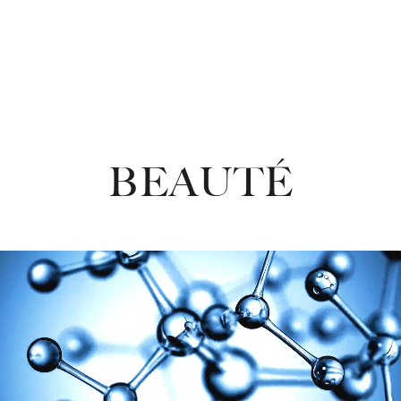
BEAUTÉ