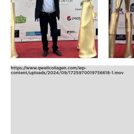
https://www.qwellcollagen.com/wp-
content/uploads/2024/09/1725970019756618-1.mov