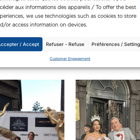
céder aux informations des appareils / To offer the best
periences, we use technologies such as cookies to store
d/or access information on devices.
ccepter / Accept
Refuser - Refuse
Préférences / Settin
Customer Engagement