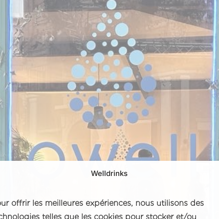
Welldrinks
ur offrir les meilleures expériences, nous utilisons des
chnologies telles que les cookies pour stocker et/ou