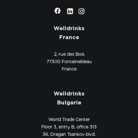
Welldrinks
France
2, rue des Bois
77300 Fontainebleau
France
Welldrinks
Bulgarie
World Trade Center
Floor 3, entry B, office 313
36, Dragan Tsankov blvd.