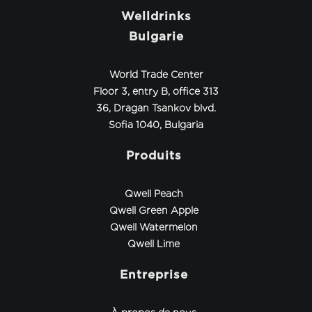
Welldrinks
Bulgarie
World Trade Center
Floor 3, entry B, office 313
36, Dragan Tsankov blvd.
Sofia 1040, Bulgaria
Produits
Qwell Peach
Qwell Green Apple
Qwell Watermelon
Qwell Lime
Entreprise