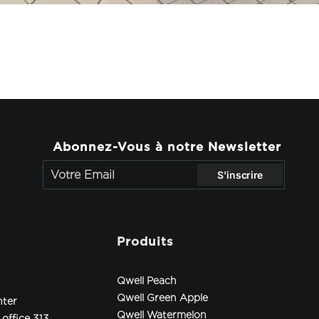
Abonnez-Vous à notre Newsletter
Produits
Qwell Peach
Qwell Green Apple
nter
Qwell Watermelon
 office 313