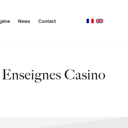
agène
News
Contact
s Enseignes Casino