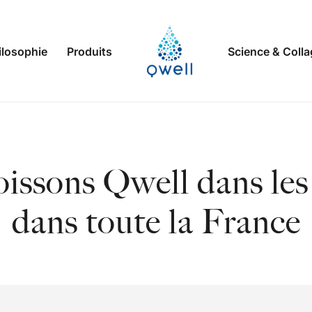
ilosophie
Produits
Science & Coll
issons Qwell dans le
dans toute la France