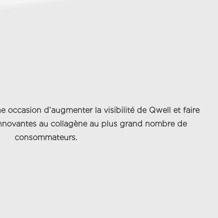
e occasion d’augmenter la visibilité de Qwell et faire
innovantes au collagène au plus grand nombre de
consommateurs.