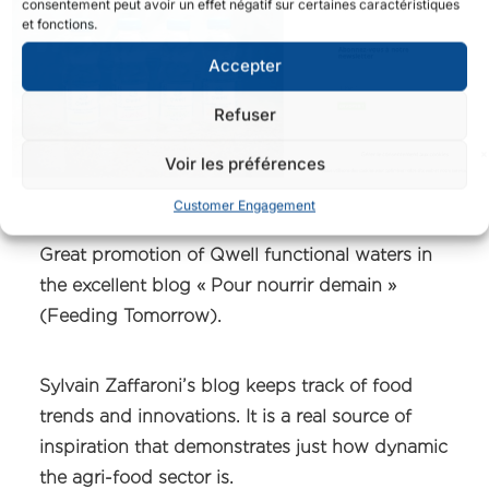
consentement peut avoir un effet négatif sur certaines caractéristiques
et fonctions.
Accepter
Refuser
Voir les préférences
Customer Engagement
Great promotion of Qwell functional waters in
the excellent blog « Pour nourrir demain »
(Feeding Tomorrow).
Sylvain Zaffaroni’s blog keeps track of food
trends and innovations. It is a real source of
inspiration that demonstrates just how dynamic
the agri-food sector is.