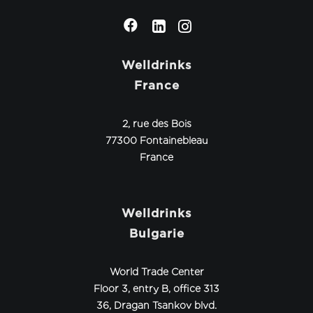
Welldrinks
France
2, rue des Bois
77300 Fontainebleau
France
Welldrinks
Bulgarie
World Trade Center
Floor 3, entry B, office 313
36, Dragan Tsankov blvd.