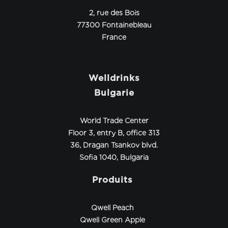
2, rue des Bois
77300 Fontainebleau
France
Welldrinks
Bulgarie
World Trade Center
Floor 3, entry B, office 313
36, Dragan Tsankov blvd.
Sofia 1040, Bulgaria
Produits
Qwell Peach
Qwell Green Apple